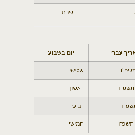
שבת
ריך עברי
יום בשבוע
שפ"ו
שלישי
תשפ"ו
ראשון
שפ"ו
רביעי
תשפ"ו
חמישי