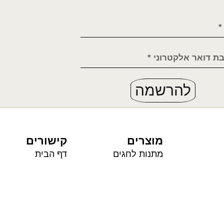
להרשמה
מוצרים
קישורים
מתנות לחגים
דף הבית
מארז מתנה לוח שנה
חנות
בטבע
רכישה קבוצתית
לוח שנה תשפ״ז 2026
אודות
מידע