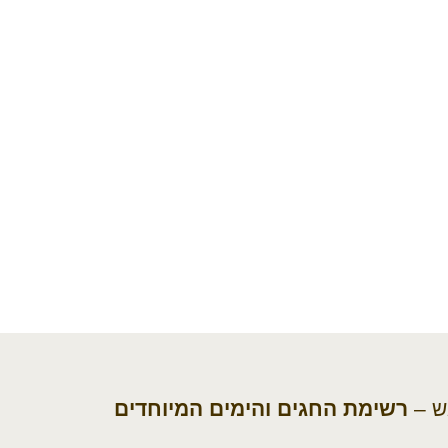
אש –
רשימת החגים והימים המיוחדים