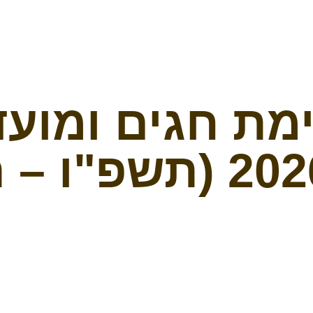
מת חגים ומועד