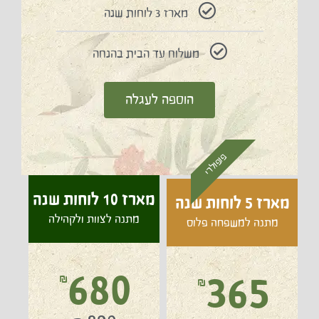
מארז 3 לוחות שנה
משלוח עד הבית בהנחה
הוספה לעגלה
פופולרי
מארז 10 לוחות שנה
מארז 5 לוחות שנה
מתנה לצוות ולקהילה
מתנה למשפחה פלוס
680
365
₪
₪