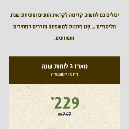
יכולים גם לחשוב קדימה לקראת החגים ופתיחת שנת
הלימודים ... קנו מתנות למשפחה וחברים במחירים
מופחתים.
מארז 3 לוחות שנה
מתנה למשפחה
229
₪
₪267