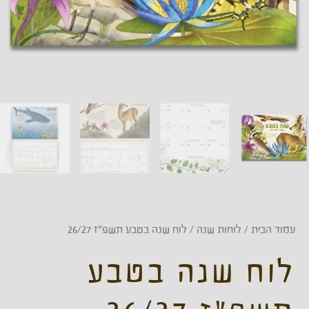
עדכונים על מהדורות חדשות, מבצעים מיוחדים ומידע
מרתק על החי והצומח בישראל.
הרשמו לניוזלטר והיו הראשונים לקבל עדכונים על
הטבות ומבצעים ברכישת המוצרים שלנו
עמוד הבית
/
לוחות שנה
/ לוח שנה בטבע תשפ"ז 26/27
להרשמה
לוח שנה בטבע